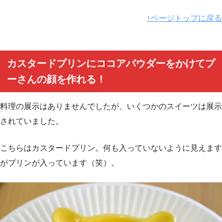
↑ページトップに戻る
カスタードプリンにココアパウダーをかけてプ
ーさんの顔を作れる！
料理の展示はありませんでしたが、いくつかのスイーツは展示
されていました。
こちらはカスタードプリン。何も入っていないように見えます
がプリンが入っています（笑）。