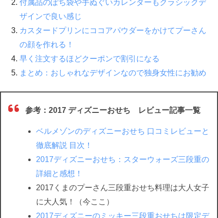
付属品のぽち袋や手ぬぐいカレンダーもクラシックデ
ザインで良い感じ
カスタードプリンにココアパウダーをかけてプーさん
の顔を作れる！
早く注文するほどクーポンで割引になる
まとめ：おしゃれなデザインなので独身女性にお勧め
参考：2017 ディズニーおせち レビュー記事一覧
ベルメゾンのディズニーおせち 口コミレビューと
徹底解説 目次！
2017ディズニーおせち：スターウォーズ三段重の
詳細と感想！
2017くまのプーさん三段重おせち料理は大人女子
に大人気！（今ここ）
2017ディズニーのミッキー三段重おせちは限定デ