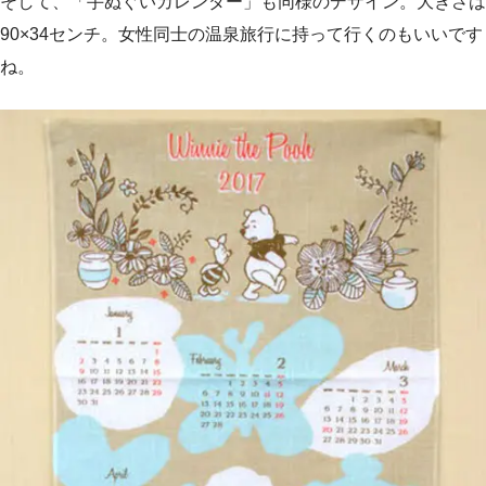
そして、「手ぬぐいカレンダー」も同様のデザイン。大きさは
90×34センチ。女性同士の温泉旅行に持って行くのもいいです
ね。