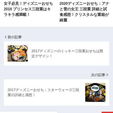
女子必見！ディズニーおせち
2020ディズニーおせち：アナ
2018 プリンセス三段重はキ
と雪の女王 三段重 詳細と試
ラキラ感満載！
食感想！クリスタルな重箱が
綺麗
前の記事
2017ディズニーのミッキー三段重おせちは限
定デザイン！
次の記事
2017ディズニーおせち：スターウォーズ三段
重の詳細と感想！