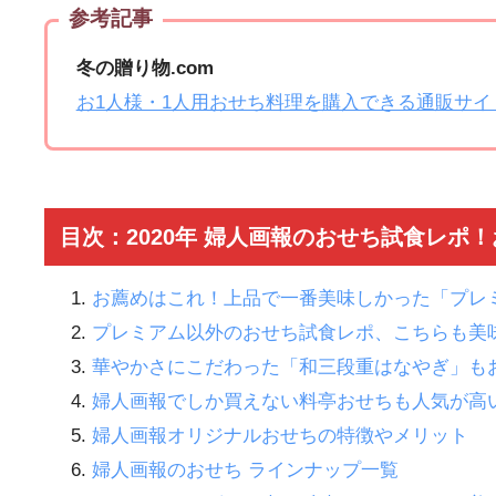
参考記事
冬の贈り物.com
お1人様・1人用おせち料理を購入できる通販サイ
目次：2020年 婦人画報のおせち試食レ
お薦めはこれ！上品で一番美味しかった「プレ
プレミアム以外のおせち試食レポ、こちらも美
華やかさにこだわった「和三段重はなやぎ」も
婦人画報でしか買えない料亭おせちも人気が高
婦人画報オリジナルおせちの特徴やメリット
婦人画報のおせち ラインナップ一覧