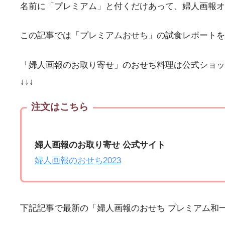
名前に「プレミアム」と付くだけあって、婦人画報オ
この記事では「プレミアムおせち」の試食レポートを
「婦人画報のお取り寄せ」のおせち料理は公式ショッ
↓↓↓
注文はこちら
婦人画報のお取り寄せ 公式サイト
婦人画報のおせち2023
下記記事で最新の「婦人画報のおせち プレミアム和