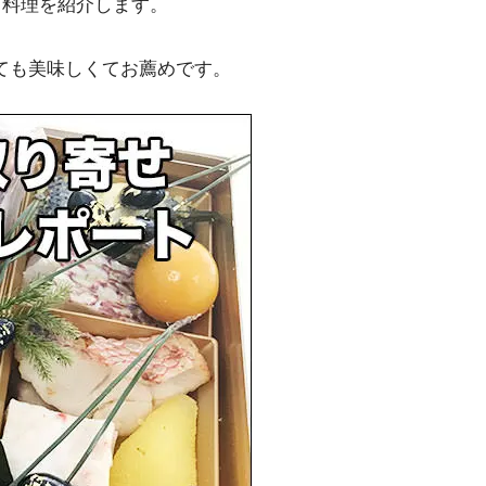
ち料理を紹介します。
ても美味しくてお薦めです。