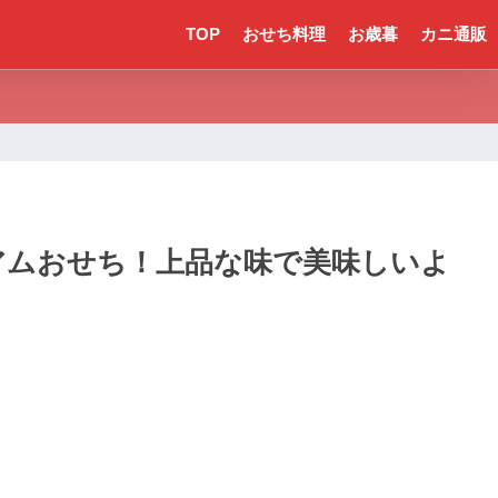
TOP
おせち料理
お歳暮
カニ通販
ミアムおせち！上品な味で美味しいよ