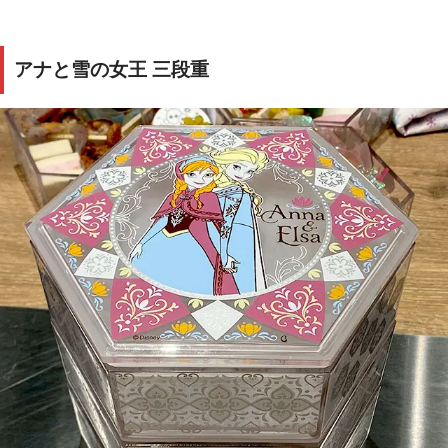
アナと雪の女王 三段重