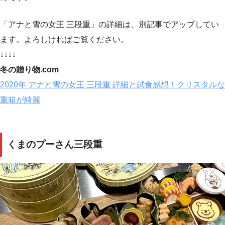
「アナと雪の女王 三段重」の詳細は、別記事でアップしてい
ます。よろしければご覧ください。
↓↓↓↓
冬の贈り物.com
2020年 アナと雪の女王 三段重 詳細と試食感想！クリスタルな
重箱が綺麗
くまのプーさん三段重