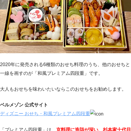
2020年に発売される6種類のおせち料理のうち、他のおせちと
一線を画すのが「和風プレミアム四段重」です。
大人もおせちを味わいたいならこのおせちをお勧めします。
ベルメゾン 公式サイト
ディズニー おせち・和風プレミアム四段重
「プレミアム四段重」は、
京料理に造詣が深い、杉本家十代目