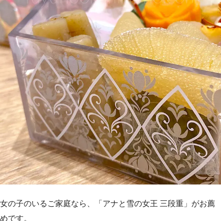
女の子のいるご家庭なら、「アナと雪の女王 三段重」がお薦
めです。