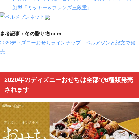
顔型「ミッキー＆フレンズ三段重」
参考記事：冬の贈り物.com
2020ディズニーおせちラインナップ！ベルメゾンと紀文で発
売
2020年のディズニーおせちは全部で6種類発売
されます