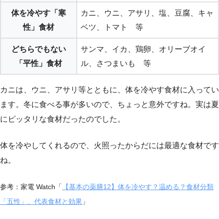
体を冷やす「寒
カニ、ウニ、アサリ、塩、豆腐、キャ
性」食材
ベツ、トマト 等
どちらでもない
サンマ、イカ、鶏卵、オリーブオイ
「平性」食材
ル、さつまいも 等
カニは、ウニ、アサリ等とともに、体を冷やす食材に入ってい
ます。冬に食べる事が多いので、ちょっと意外ですね。実は夏
にピッタリな食材だったのでした。
体を冷やしてくれるので、火照ったからだには最適な食材です
ね。
参考：家電 Watch「
【基本の薬膳12】体を冷やす？温める？食材分類
「五性」、代表食材と効果
」