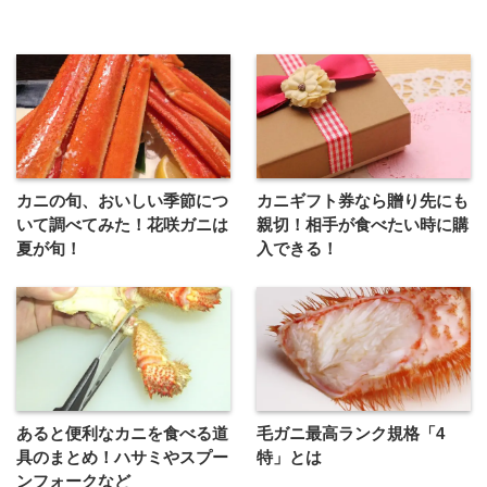
カニの旬、おいしい季節につ
カニギフト券なら贈り先にも
いて調べてみた！花咲ガニは
親切！相手が食べたい時に購
夏が旬！
入できる！
あると便利なカニを食べる道
毛ガニ最高ランク規格「4
具のまとめ！ハサミやスプー
特」とは
ンフォークなど