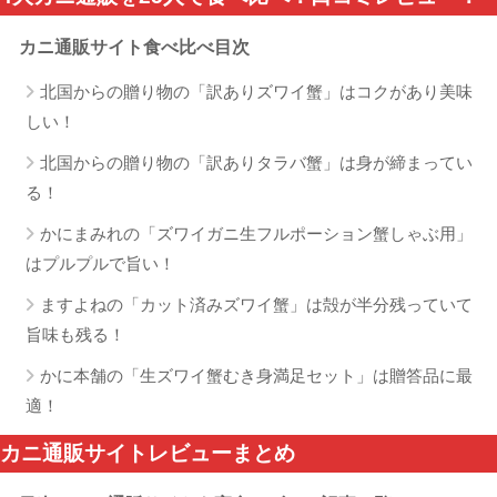
カニ通販サイト食べ比べ目次
北国からの贈り物の「訳ありズワイ蟹」はコクがあり美味
しい！
北国からの贈り物の「訳ありタラバ蟹」は身が締まってい
る！
かにまみれの「ズワイガニ生フルポーション蟹しゃぶ用」
はプルプルで旨い！
ますよねの「カット済みズワイ蟹」は殻が半分残っていて
旨味も残る！
かに本舗の「生ズワイ蟹むき身満足セット」は贈答品に最
適！
カニ通販サイトレビューまとめ