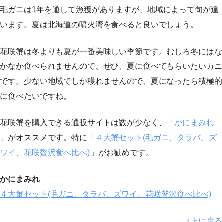
毛ガニは1年を通して漁獲がありますが、地域によって旬が違
います。夏は北海道の噴火湾を食べると良いでしょう。
花咲蟹は冬よりも夏が一番美味しい季節です。むしろ冬にはな
かなか食べられませんので、ぜひ、夏に食べてもらいたいカニ
です。少ない地域でしか穫れませんので、夏になったら積極的
に食べたいですね。
花咲蟹を購入できる通販サイトは数が少なく、「
かにまみれ
」がオススメです。特に「
４大蟹セット(毛ガニ、タラバ、ズ
ワイ、花咲贅沢食べ比べ)
」がお勧めです。
かにまみれ
４大蟹セット(毛ガニ、タラバ、ズワイ、花咲贅沢食べ比べ)
↑上に戻る