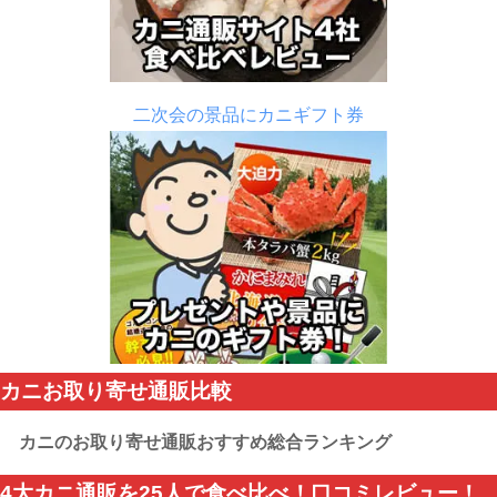
二次会の景品にカニギフト券
カニお取り寄せ通販比較
カニのお取り寄せ通販おすすめ総合ランキング
4大カニ通販を25人で食べ比べ！口コミレビュー！