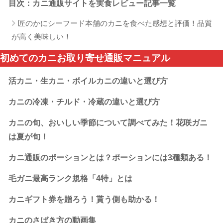
目次：カニ通販サイトを実食レビュー記事一覧
匠のかにシーフード本舗のカニを食べた感想と評価！品質
が高く美味しい！
初めてのカニお取り寄せ通販マニュアル
活カニ・生カニ・ボイルカニの違いと選び方
カニの冷凍・チルド・冷蔵の違いと選び方
カニの旬、おいしい季節について調べてみた！花咲ガニ
は夏が旬！
カニ通販のポーションとは？ポーションには3種類ある！
毛ガニ最高ランク規格「4特」とは
カニギフト券を贈ろう！貰う側も助かる！
カニのさばき方の動画集