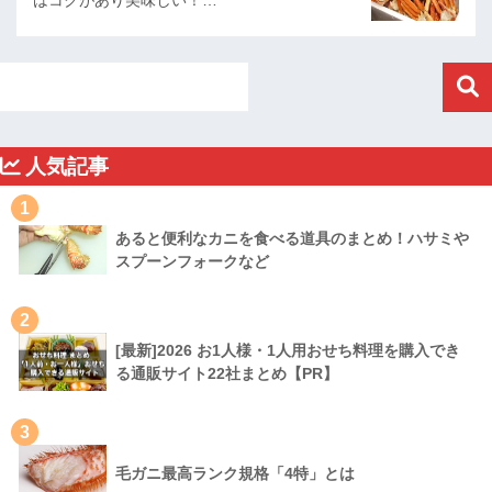
はコクがあり美味しい！…
人気記事
1
あると便利なカニを食べる道具のまとめ！ハサミや
スプーンフォークなど
2
[最新]2026 お1人様・1人用おせち料理を購入でき
る通販サイト22社まとめ【PR】
3
毛ガニ最高ランク規格「4特」とは