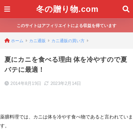
冬の贈り物.com
このサイトはアフィリエイトによる収益を得ています
ホーム
カニ通販
カニ通販の買い方
夏にカニを食べる理由 体を冷やすので夏
バテに最適！
2014年8月19日
2023年2月14日
薬膳料理では、カニは体を冷やす食べ物であると言われていま
す。